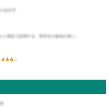
ち込み可
かに英語で説明する。留学生の参加が多い。
攻