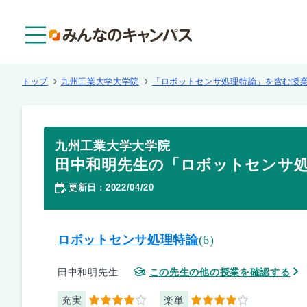
メニュー
トップ
九州工業大学大学院
「ロボットセンサ処理特論」を含む授
九州工業大学大学院
田中和明先生の「ロボットセンサ
更新日
2022/04/20
：
ロボットセンサ処理特論
(6)
田中和明先生
この先生の他の授業を確認する
充実
楽単
4
4