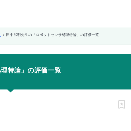
業
田中和明先生の「ロボットセンサ処理特論」の評価一覧
処理特論」の評価一覧
ピン