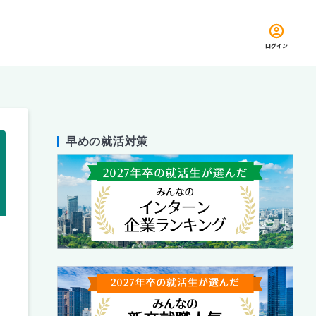
ログイン
早めの就活対策
留め