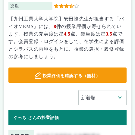
楽単
3.5
【九州工業大学大学院】安田隆先生が担当する「バ
イオMEMS」には、
8
件の授業評価が寄せられてい
ます。授業の充実度は星
4.5
点、楽単度は星
3.5
点で
す。会員登録・ログインをして、在学生による評価
とシラバスの内容をもとに、授業の選択・履修登録
の参考にしましょう。
授業評価を確認する（無料）
ぐっち さんの授業評価