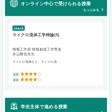
オンライン中心で受けられる授業
もっとみる
check
マイクロ流体工学特論
(5)
情報工学府 情報創成工学専攻
永山勝也先生
マイクロ流路など、マイクロ流...
4
充実
4
楽単
学生主体で進める授業