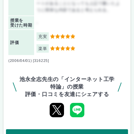
ートがあることになっても上記で書いたよ
うに簡単な内容であると考えられる。
授業を
-
受けた時期
充実
5
評価
楽単
5
(2006/04/01) [316225]
池永全志先生の「インターネット工学
特論」の授業
評価・口コミを友達にシェアする