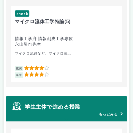
check
マイクロ流体工学特論
(5)
情報工学府 情報創成工学専攻
永山勝也先生
マイクロ流路など、マイクロ流...
4
充実
4
楽単
学生主体で進める授業
もっとみる