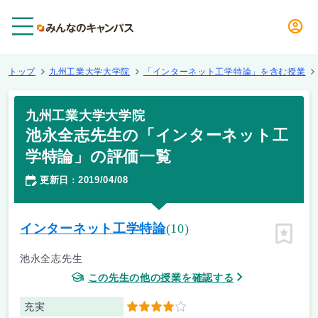
メニュー
トップ
九州工業大学大学院
「インターネット工学特論」を含む授業
九州工業大学大学院
池永全志先生の「インターネット工
学特論」の評価一覧
更新日
2019/04/08
：
インターネット工学特論
(10)
ピン留
池永全志先生
この先生の他の授業を確認する
充実
4