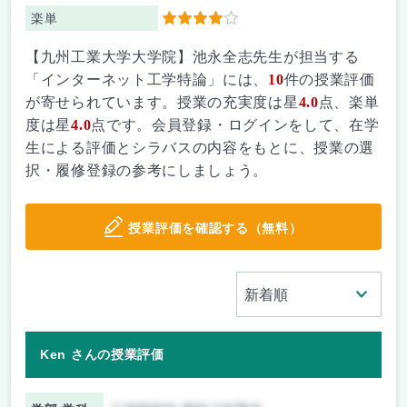
楽単
4
【九州工業大学大学院】池永全志先生が担当する
「インターネット工学特論」には、
10
件の授業評価
が寄せられています。授業の充実度は星
4.0
点、楽単
度は星
4.0
点です。会員登録・ログインをして、在学
生による評価とシラバスの内容をもとに、授業の選
択・履修登録の参考にしましょう。
授業評価を確認する（無料）
Ken さんの授業評価