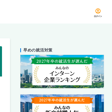
ログイン
早めの就活対策
留め