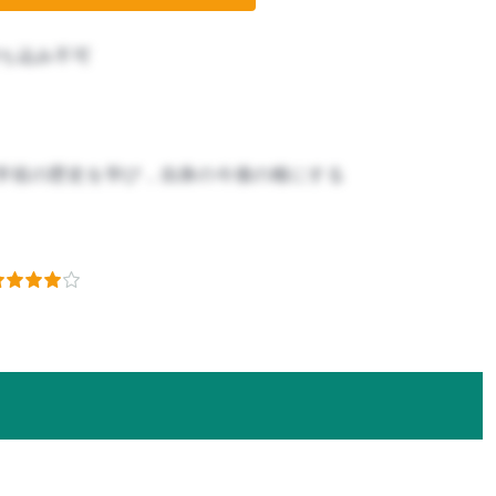
ち込み不可
学祖の歴史を学び，自身の今後の糧にする