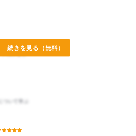
続きを見る（無料）
ート両方なし
について学ぶ