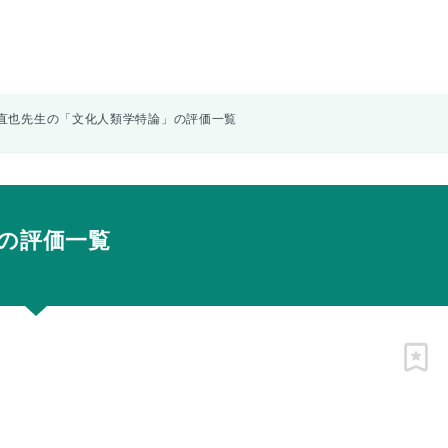
直也先生の「文化人類学特論」の評価一覧
の評価一覧
ピン