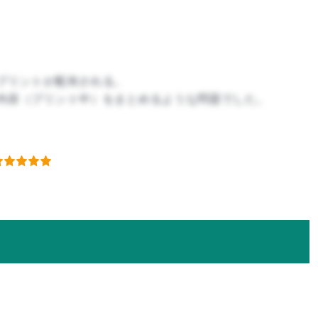
プリントが配布される。
内容（プリント中）をまとめるような問題でした。