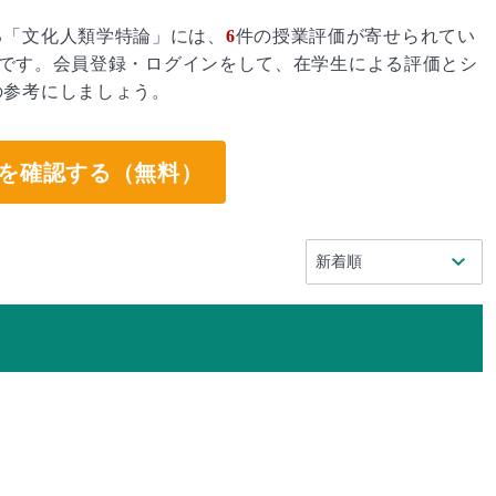
る「文化人類学特論」には、
6
件の授業評価が寄せられてい
です。会員登録・ログインをして、在学生による評価とシ
の参考にしましょう。
を確認する（無料）