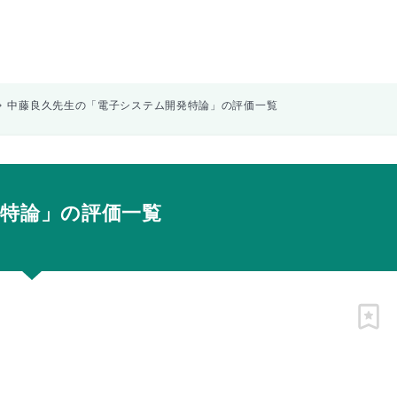
中藤良久先生の「電子システム開発特論」の評価一覧
特論」の評価一覧
ピン