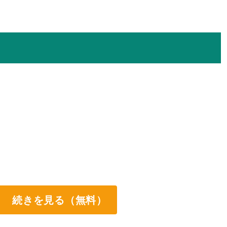
続きを見る（無料）