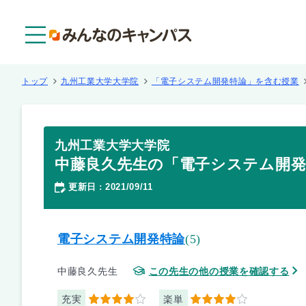
メニュー
トップ
九州工業大学大学院
「電子システム開発特論」を含む授業
九州工業大学大学院
中藤良久先生の「電子システム開発
更新日
2021/09/11
：
電子システム開発特論
(5)
中藤良久先生
この先生の他の授業を確認する
充実
楽単
4
4