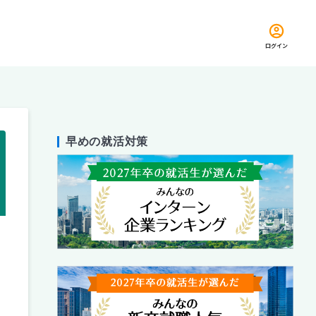
ログイン
早めの就活対策
留め