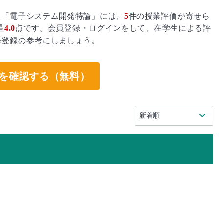
る「電子システム開発特論」には、
5
件の授業評価が寄せら
星
4.0
点です。会員登録・ログインをして、在学生による評
修登録の参考にしましょう。
を確認する（無料）