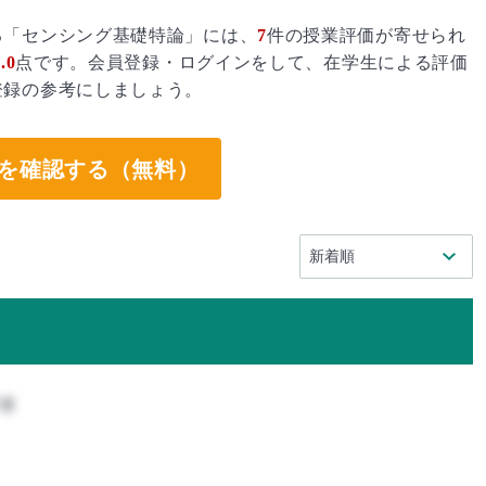
る「センシング基礎特論」には、
7
件の授業評価が寄せられ
.0
点です。会員登録・ログインをして、在学生による評価
登録の参考にしましょう。
を確認する（無料）
攻