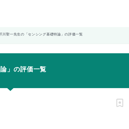
芹川聖一先生の「センシング基礎特論」の評価一覧
特論」の評価一覧
ピン