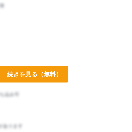
攻
続きを見る（無料）
ち込み可
があります