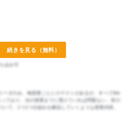
続きを見る（無料）
ち込み可
リーダのみ。毎授業ごとに小テストがあるが、すべてWe
なっており、次の授業までに受けていれば問題ない。世の
ついて、1つ1つ仕組みを解説していくような授業内容。