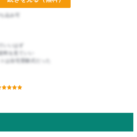
ち込み可
でいいはず
資料を見ていい
ストは自宅受験式だった