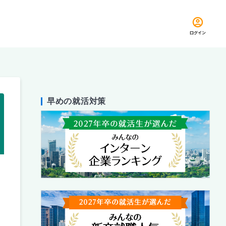
ログイン
早めの就活対策
留め