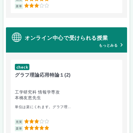
5
3
楽単
楽
オンライン中心で受けられる授業
もっとみる
check
グラフ理論応用特論１
(2)
工学研究科 情報学専攻
本橋友恵先生
単位は楽にくれます。グラフ理...
3
充実
5
楽単