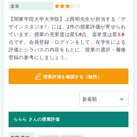
楽単
3
【関東学院大学大学院】上西明先生が担当する「デ
ザインスタジオ?」には、
2
件の授業評価が寄せられ
ています。授業の充実度は星
5.0
点、楽単度は星
3.0
点です。会員登録・ログインをして、在学生による
評価とシラバスの内容をもとに、授業の選択・履修
登録の参考にしましょう。
授業評価を確認する（無料）
ららら さんの授業評価