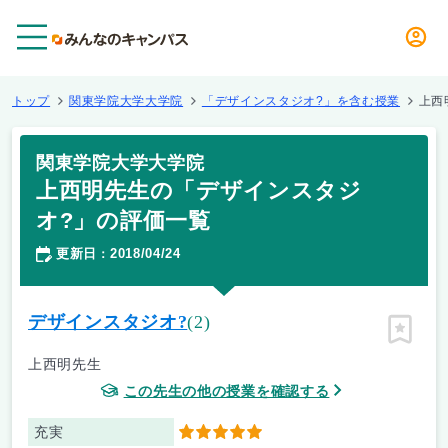
メニュー
トップ
関東学院大学大学院
「デザインスタジオ?」を含む授業
上西
関東学院大学大学院
上西明先生の「デザインスタジ
オ?」の評価一覧
更新日
2018/04/24
：
デザインスタジオ?
(2)
ピン留
上西明先生
この先生の他の授業を確認する
充実
5