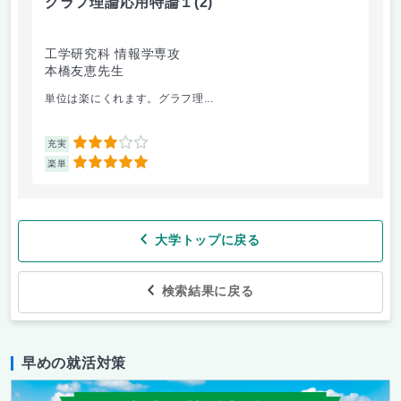
グラフ理論応用特論１
(2)
工学研究科 情報学専攻
本橋友恵先生
単位は楽にくれます。グラフ理...
3
充実
5
楽単
大学トップに戻る
検索結果に戻る
早めの就活対策