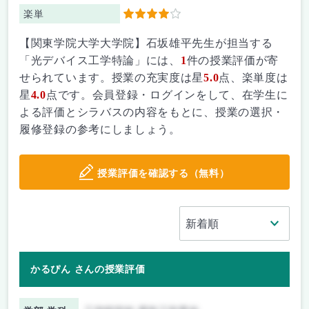
楽単
4
【関東学院大学大学院】石坂雄平先生が担当する
「光デバイス工学特論」には、
1
件の授業評価が寄
せられています。授業の充実度は星
5.0
点、楽単度は
星
4.0
点です。会員登録・ログインをして、在学生に
よる評価とシラバスの内容をもとに、授業の選択・
履修登録の参考にしましょう。
授業評価を確認する（無料）
かるぴん さんの授業評価