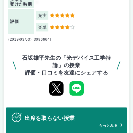
-
受けた時期
充実
5
評価
楽単
4
(2019/03/03) [3096964]
石坂雄平先生の「光デバイス工学特
論」の授業
評価・口コミを友達にシェアする
出席を取らない授業
もっとみる