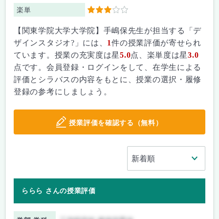
楽単
3
【関東学院大学大学院】手嶋保先生が担当する「デ
ザインスタジオ?」には、
1
件の授業評価が寄せられ
ています。授業の充実度は星
5.0
点、楽単度は星
3.0
点です。会員登録・ログインをして、在学生による
評価とシラバスの内容をもとに、授業の選択・履修
登録の参考にしましょう。
授業評価を確認する（無料）
ららら さんの授業評価