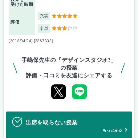
-
受けた時期
充実
5
評価
楽単
3
(2018/04/24) [2867332]
手嶋保先生の「デザインスタジオ?」
の授業
評価・口コミを友達にシェアする
出席を取らない授業
もっとみる