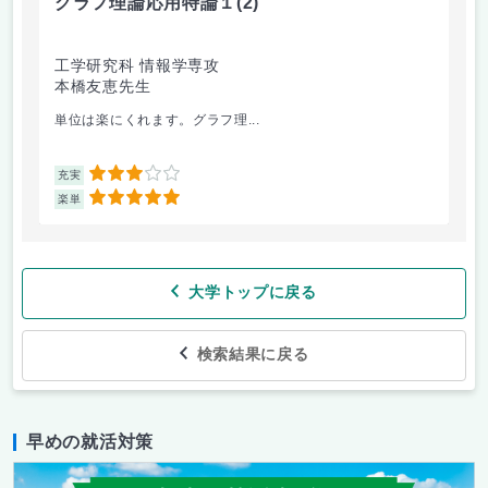
グラフ理論応用特論１
(2)
工学研究科 情報学専攻
本橋友恵先生
単位は楽にくれます。グラフ理...
3
充実
5
楽単
大学トップに戻る
検索結果に戻る
早めの就活対策