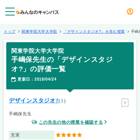
メニュー
トップ
関東学院大学大学院
「デザインスタジオ?」を含む授業
手嶋
関東学院大学大学院
手嶋保先生の「デザインスタジ
オ?」の評価一覧
更新日
2018/04/24
：
デザインスタジオ?
(1)
ピン留
手嶋保先生
この先生の他の授業を確認する
充実
5