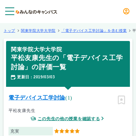
メニュー
トップ
関東学院大学大学院
「電子デバイス工学討論」を含む授業
関東学院大学大学院
平松友康先生の「電子デバイス工学
討論」の評価一覧
更新日
2019/03/03
：
電子デバイス工学討論
(1)
ピン留
平松友康先生
この先生の他の授業を確認する
充実
5