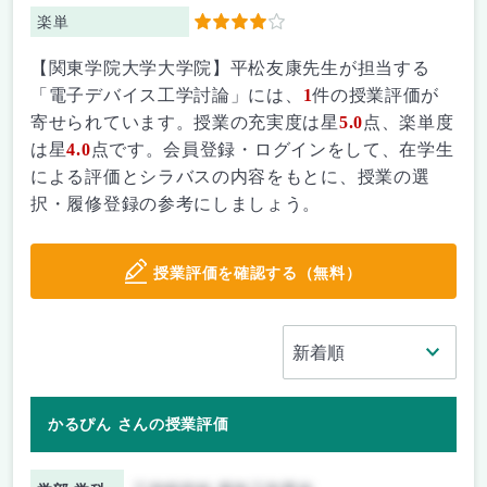
楽単
4
【関東学院大学大学院】平松友康先生が担当する
「電子デバイス工学討論」には、
1
件の授業評価が
寄せられています。授業の充実度は星
5.0
点、楽単度
は星
4.0
点です。会員登録・ログインをして、在学生
による評価とシラバスの内容をもとに、授業の選
択・履修登録の参考にしましょう。
授業評価を確認する（無料）
かるぴん さんの授業評価