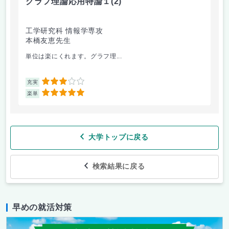
グラフ理論応用特論１
(2)
工学研究科 情報学専攻
本橋友恵先生
単位は楽にくれます。グラフ理...
3
充実
5
楽単
大学トップに戻る
検索結果に戻る
早めの就活対策