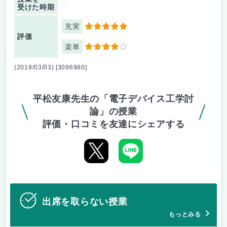
-
受けた時期
充実
5
評価
楽単
4
(2019/03/03) [3096980]
平松友康先生の「電子デバイス工学討
論」の授業
評価・口コミを友達にシェアする
出席を取らない授業
もっとみる