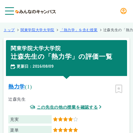
メニュー
トップ
関東学院大学大学院
「熱力学」を含む授業
辻森先生の「熱
関東学院大学大学院
辻森先生の「熱力学」の評価一覧
更新日
2016/08/09
：
熱力学
(1)
ピン留
辻森先生
この先生の他の授業を確認する
充実
4
楽単
5