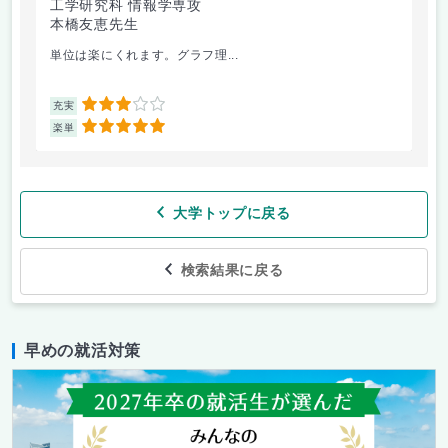
工学研究科 情報学専攻
本橋友恵先生
単位は楽にくれます。グラフ理...
3
充実
5
楽単
大学トップに戻る
検索結果に戻る
早めの就活対策