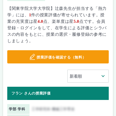
【関東学院大学大学院】辻森先生が担当する「熱力
学」には、
1
件の授業評価が寄せられています。授
業の充実度は星
4.0
点、楽単度は星
5.0
点です。会員
登録・ログインをして、在学生による評価とシラバ
スの内容をもとに、授業の選択・履修登録の参考に
しましょう。
授業評価を確認する（無料）
フラン さんの授業評価
学部 学科
工学研究科 機械工学専攻