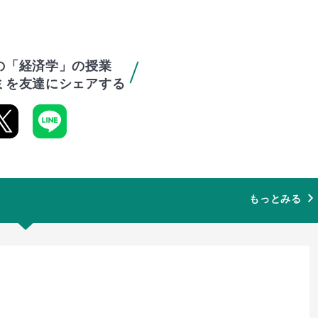
の「経済学」の授業
ミを友達にシェアする
もっとみる