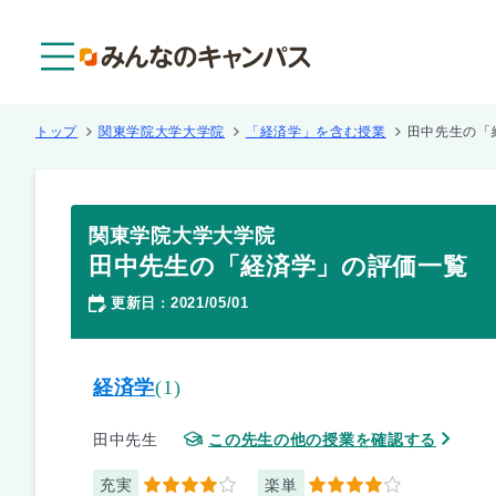
メニュー
トップ
関東学院大学大学院
「経済学」を含む授業
田中先生の「
関東学院大学大学院
田中先生の「経済学」の評価一覧
更新日
2021/05/01
：
経済学
(1)
田中先生
この先生の他の授業を確認する
充実
楽単
4
4