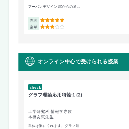
アーバンデザイン 駅からの通...
充実
5
楽単
3
オンライン中心で受けられる授業
check
グラフ理論応用特論１
(2)
工学研究科 情報学専攻
本橋友恵先生
単位は楽にくれます。グラフ理...