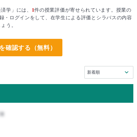
経済学」には、
1
件の授業評価が寄せられています。授業の
録・ログインをして、在学生による評価とシラバスの内容
しょう。
を確認する（無料）
攻