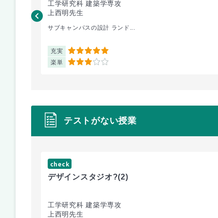
工学研究科 建築学専攻
上西明先生
サブキャンパスの設計 ランド...
充実
5
楽単
3
テストがない授業
check
デザインスタジオ?
(2)
工学研究科 建築学専攻
上西明先生