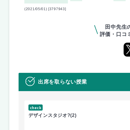
(2021/05/01) [3797943]
田中先生
評価・口コ
出席を取らない授業
check
デザインスタジオ?
(2)