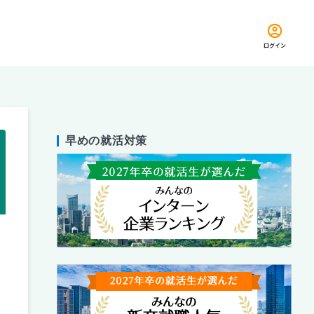
ログイン
早めの就活対策
留め