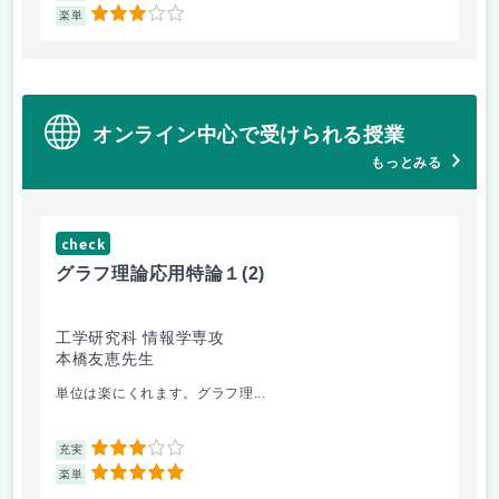
3
楽単
楽
オンライン中心で受けられる授業
もっとみる
check
グラフ理論応用特論１
(2)
工学研究科 情報学専攻
本橋友恵先生
単位は楽にくれます。グラフ理...
3
充実
5
楽単