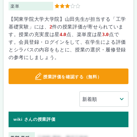
楽単
3
【関東学院大学大学院】山田先生が担当する「工学
基礎実験」には、
2
件の授業評価が寄せられていま
す。授業の充実度は星
4.0
点、楽単度は星
3.0
点で
す。会員登録・ログインをして、在学生による評価
とシラバスの内容をもとに、授業の選択・履修登録
の参考にしましょう。
授業評価を確認する（無料）
wiki さんの授業評価