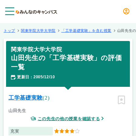
メニュー
トップ
関東学院大学大学院
「工学基礎実験」を含む授業
山田先生
関東学院大学大学院
山田先生の「工学基礎実験」の評価
一覧
更新日
2005/12/10
：
工学基礎実験
(2)
ピン留
山田先生
この先生の他の授業を確認する
充実
4