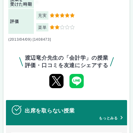
-
受けた時期
充実
5
評価
楽単
2
(2013/04/09) [1408473]
渡辺竜介先生の「会計学」の授業
評価・口コミを友達にシェアする
出席を取らない授業
もっとみる