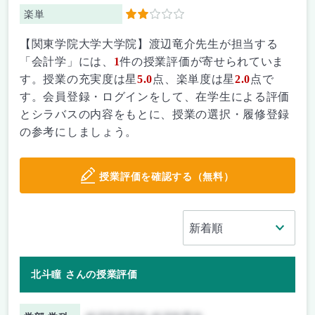
楽単
2
【関東学院大学大学院】渡辺竜介先生が担当する
「会計学」には、
1
件の授業評価が寄せられていま
す。授業の充実度は星
5.0
点、楽単度は星
2.0
点で
す。会員登録・ログインをして、在学生による評価
とシラバスの内容をもとに、授業の選択・履修登録
の参考にしましょう。
授業評価を確認する（無料）
北斗瞳 さんの授業評価