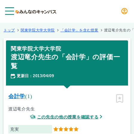
メニュー
トップ
関東学院大学大学院
「会計学」を含む授業
渡辺竜介先生の
関東学院大学大学院
渡辺竜介先生の「会計学」の評価一
覧
更新日
2013/04/09
：
会計学
(1)
ピン留
渡辺竜介先生
この先生の他の授業を確認する
充実
5