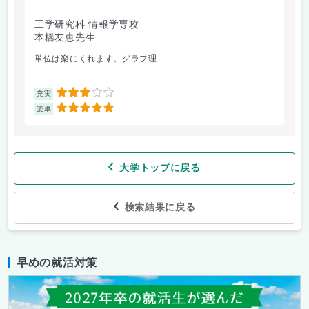
工学研究科 情報学専攻
本橋友恵先生
単位は楽にくれます。グラフ理...
3
充実
5
楽単
大学トップに戻る
検索結果に戻る
早めの就活対策