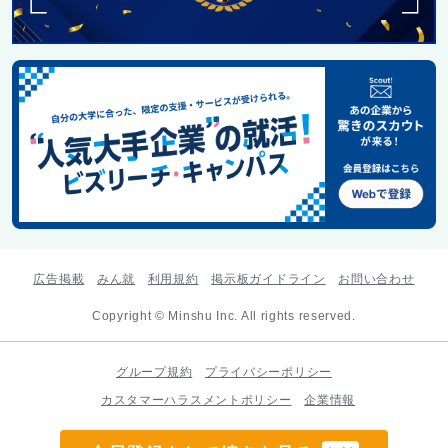
広告掲載
みん就
利用規約
掲示板ガイドライン
お問い合わせ
Copyright © Minshu Inc. All rights reserved.
グループ規約
プライバシーポリシー
カスタマーハラスメントポリシー
企業情報