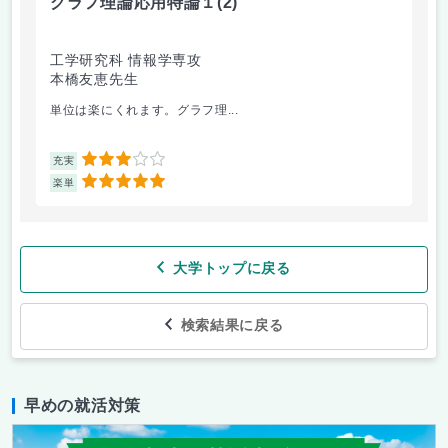
グラフ理論応用特論１
(2)
工学研究科 情報学専攻
本橋友恵先生
単位は楽にくれます。グラフ理...
3
充実
5
楽単
大学トップに戻る
検索結果に戻る
早めの就活対策