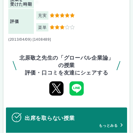
-
受けた時期
充実
5
評価
楽単
3
(2013/04/09) [1408489]
北原敬之先生の「グローバル企業論」
の授業
評価・口コミを友達にシェアする
出席を取らない授業
もっとみる