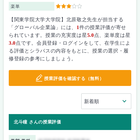
楽単
3
【関東学院大学大学院】北原敬之先生が担当する
「グローバル企業論」には、
1
件の授業評価が寄せ
られています。授業の充実度は星
5.0
点、楽単度は星
3.0
点です。会員登録・ログインをして、在学生によ
る評価とシラバスの内容をもとに、授業の選択・履
修登録の参考にしましょう。
授業評価を確認する（無料）
北斗瞳 さんの授業評価