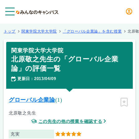
メニュー
トップ
関東学院大学大学院
「グローバル企業論」を含む授業
北原
関東学院大学大学院
北原敬之先生の「グローバル企業
論」の評価一覧
更新日
2013/04/09
：
グローバル企業論
(1)
ピン留
北原敬之先生
この先生の他の授業を確認する
充実
5