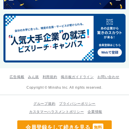
広告掲載
みん就
利用規約
掲示板ガイドライン
お問い合わせ
Copyright © Minshu Inc. All rights reserved.
グループ規約
プライバシーポリシー
カスタマーハラスメントポリシー
企業情報
会員登録をして続きを見る
無料