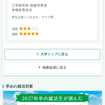
工学研究科 情報学専攻
本橋友恵先生
単位は楽にくれます。グラフ理...
3
充実
5
楽単
大学トップに戻る
検索結果に戻る
早めの就活対策