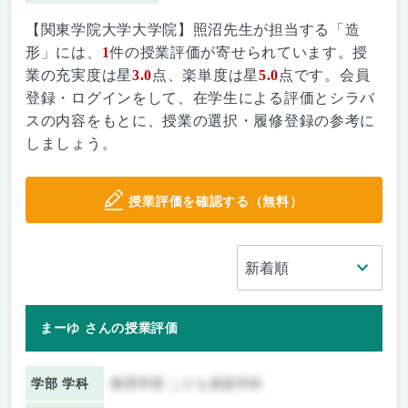
【関東学院大学大学院】照沼先生が担当する「造
形」には、
1
件の授業評価が寄せられています。授
業の充実度は星
3.0
点、楽単度は星
5.0
点です。会員
登録・ログインをして、在学生による評価とシラバ
スの内容をもとに、授業の選択・履修登録の参考に
しましょう。
授業評価を確認する（無料）
まーゆ さんの授業評価
学部 学科
教育学部 こども発達学科