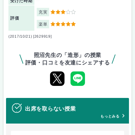
受けた時期
充実
3
評価
楽単
5
(2017/10/21) [2629919]
照沼先生の「造形」の授業
評価・口コミを友達にシェアする
出席を取らない授業
もっとみる