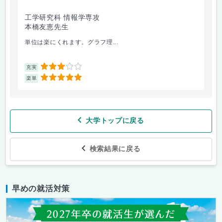
工学研究科 情報学専攻
本橋友恵先生
単位は楽にくれます。グラフ理...
3
充実
5
楽単
大学トップに戻る
検索結果に戻る
早めの就活対策