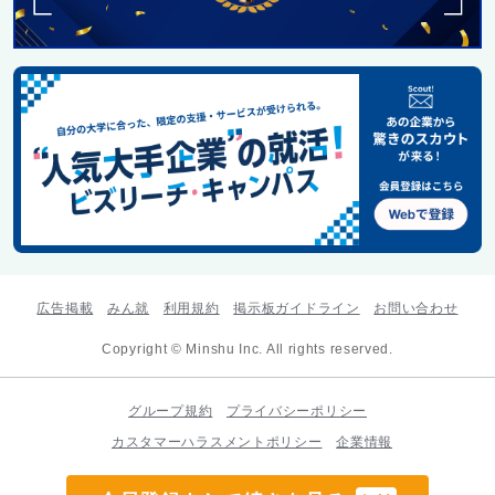
広告掲載
みん就
利用規約
掲示板ガイドライン
お問い合わせ
Copyright © Minshu Inc. All rights reserved.
グループ規約
プライバシーポリシー
カスタマーハラスメントポリシー
企業情報