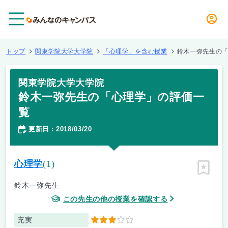
メニュー
トップ
関東学院大学大学院
「心理学」を含む授業
鈴木一弥先生の
関東学院大学大学院
鈴木一弥先生の「心理学」の評価一
覧
更新日
2018/03/20
：
心理学
(1)
ピン留
鈴木一弥先生
この先生の他の授業を確認する
充実
3