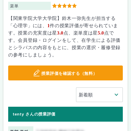
楽単
5
【関東学院大学大学院】鈴木一弥先生が担当する
「心理学」には、
1
件の授業評価が寄せられていま
す。授業の充実度は星
3.0
点、楽単度は星
5.0
点で
す。会員登録・ログインをして、在学生による評価
とシラバスの内容をもとに、授業の選択・履修登録
の参考にしましょう。
授業評価を確認する（無料）
tenty さんの授業評価