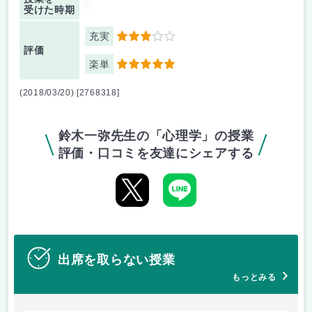
-
受けた時期
充実
3
評価
楽単
5
(2018/03/20) [2768318]
鈴木一弥先生の「心理学」の授業
評価・口コミを友達にシェアする
出席を取らない授業
もっとみる