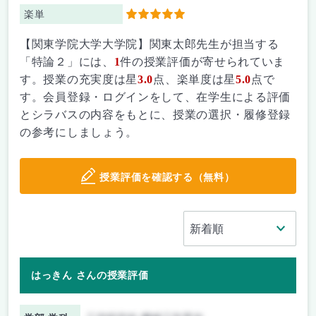
楽単
5
【関東学院大学大学院】関東太郎先生が担当する
「特論２」には、
1
件の授業評価が寄せられていま
す。授業の充実度は星
3.0
点、楽単度は星
5.0
点で
す。会員登録・ログインをして、在学生による評価
とシラバスの内容をもとに、授業の選択・履修登録
の参考にしましょう。
授業評価を確認する（無料）
はっきん さんの授業評価