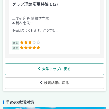
グラフ理論応用特論１
(2)
工学研究科 情報学専攻
本橋友恵先生
単位は楽にくれます。グラフ理...
3
充実
5
楽単
大学トップに戻る
検索結果に戻る
早めの就活対策