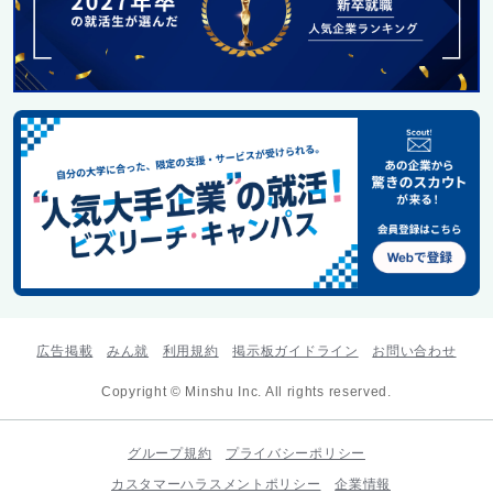
広告掲載
みん就
利用規約
掲示板ガイドライン
お問い合わせ
Copyright © Minshu Inc. All rights reserved.
グループ規約
プライバシーポリシー
カスタマーハラスメントポリシー
企業情報