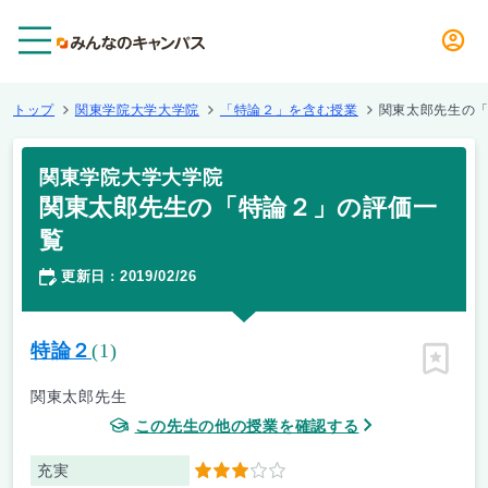
メニュー
トップ
関東学院大学大学院
「特論２」を含む授業
関東太郎先生の
関東学院大学大学院
関東太郎先生の「特論２」の評価一
覧
更新日
2019/02/26
：
特論２
(1)
ピン留
関東太郎先生
この先生の他の授業を確認する
充実
3