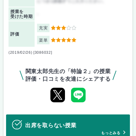
につき1講義ずつご入力ください。
授業を
-
受けた時期
充実
3
評価
楽単
5
(2019/02/26) [3086032]
関東太郎先生の「特論２」の授業
評価・口コミを友達にシェアする
出席を取らない授業
もっとみる