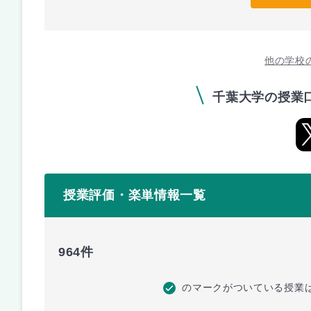
他の学校
千葉大学の授業
授業評価・楽単情報一覧
964件
のマークがついている授業