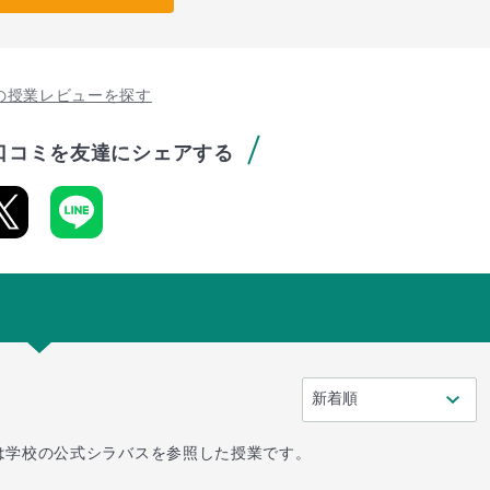
の授業レビューを探す
口コミを友達にシェアする
は学校の公式シラバスを参照した授業です。