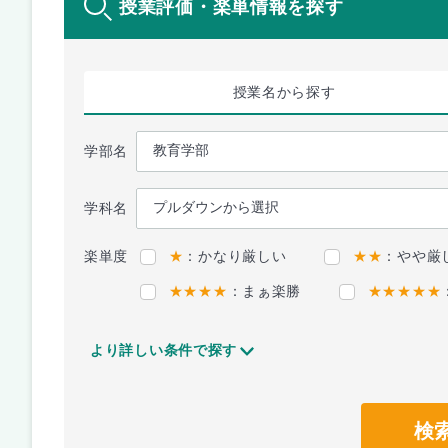
授業評価・楽単情報を探す
授業名
から探す
学部名
学科名
楽単度
★
：かなり厳しい
★★
：やや厳
★★★★
：まぁ楽勝
★★★★★
より詳しい条件で探す
検