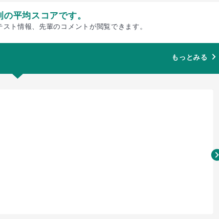
別の平均スコアです。
テスト情報、先輩のコメントが閲覧できます。
もっとみる