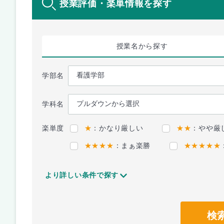
授業評価・楽単情報を探す
授業名
から探す
学部名
学科名
楽単度
★
：かなり厳しい
★★
：やや厳
★★★★
：まぁ楽勝
★★★★★
より詳しい条件で探す
検