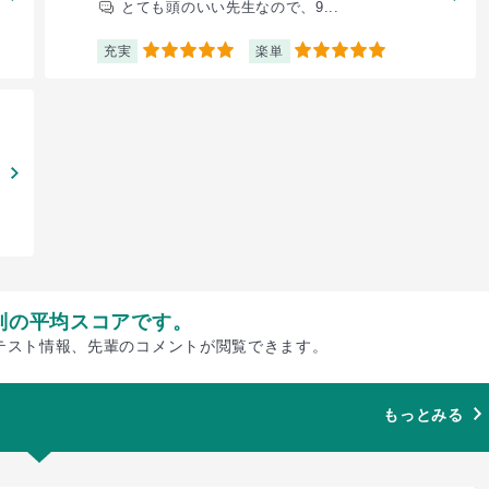
とても頭のいい先生なので、9...
充実
楽単
5
5
別の平均スコアです。
テスト情報、先輩のコメントが閲覧できます。
もっとみる