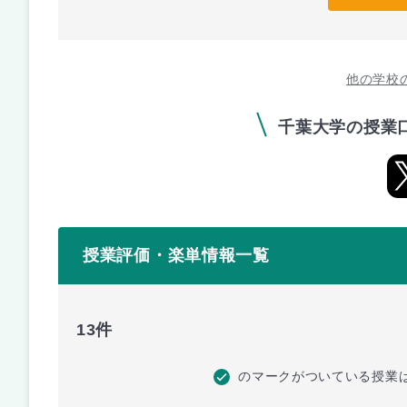
他の学校
千葉大学の授業
授業評価・楽単情報一覧
13件
のマークがついている授業