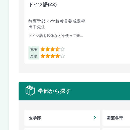
ドイツ語
(23)
教育学部 小学校教員養成課程
田中先生
ドイツ語を映像などを使って楽...
充実
3.5
楽単
4
学部から探す
医学部
園芸学部