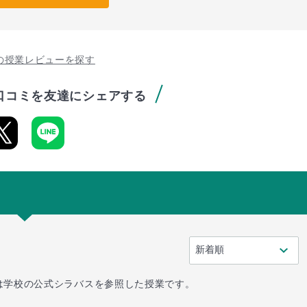
の授業レビューを探す
口コミを友達にシェアする
は学校の公式シラバスを参照した授業です。