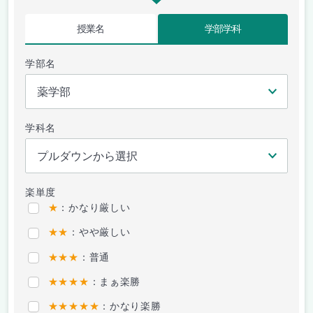
授業名
学部学科
学部名
学科名
楽単度
★
：かなり厳しい
★★
：やや厳しい
★★★
：普通
★★★★
：まぁ楽勝
★★★★★
：かなり楽勝