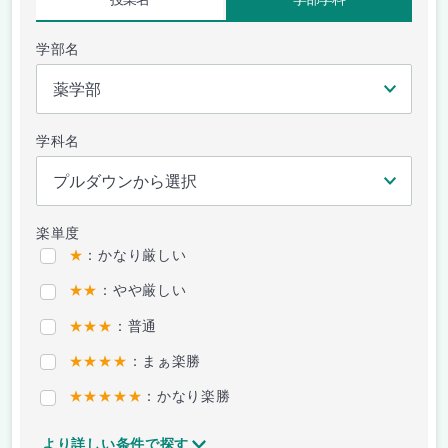
学部名
学科名
楽単度
★
：かなり厳しい
★★
：やや厳しい
★★★
：普通
★★★★
：まぁ楽勝
★★★★★
：かなり楽勝
より詳しい条件で探す