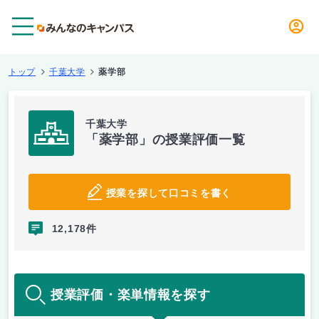
メニュー
トップ
千葉大学
薬学部
千葉大学
「薬学部」の授業評価一覧
授業を探して口コミを書く
12,178件
授業評価・楽単情報を探す