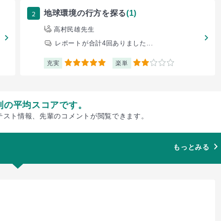
2
地球環境の行方を探る
(1)
高村民雄先生
レポートが合計4回ありました...
充実
楽単
5
2
別の平均スコアです。
テスト情報、先輩のコメントが閲覧できます。
もっとみる