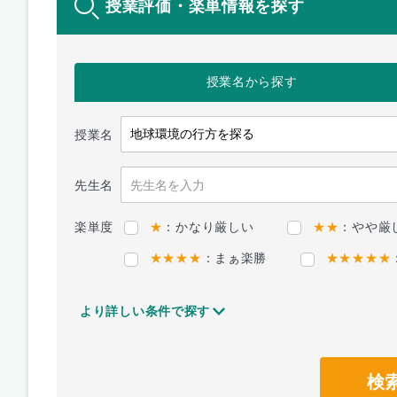
授業評価・楽単情報を探す
授業名
から探す
授業名
先生名
楽単度
★
：かなり厳しい
★★
：やや厳
★★★★
：まぁ楽勝
★★★★★
より詳しい条件で探す
検