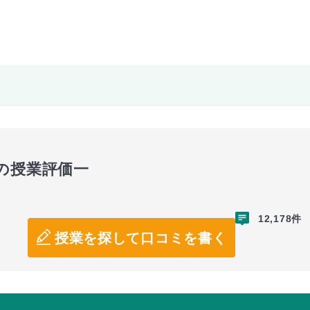
の授業評価一
12,178件
授業を探して口コミを書く