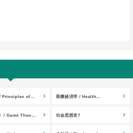
rinciples of
医療経済学 / Health
ng I
Economics
 Game Theory
社会思想史?