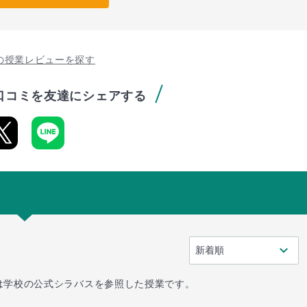
の授業レビューを探す
口コミを友達にシェアする
は学校の公式シラバスを参照した授業です。