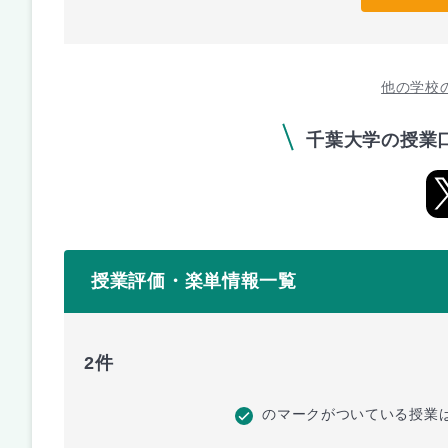
他の学校
千葉大学の授業
授業評価・楽単情報一覧
2件
のマークがついている授業