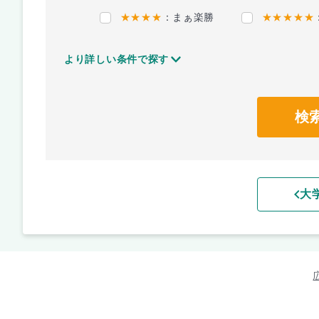
★★★★
：まぁ楽勝
★★★★★
より詳しい条件で探す
検
大