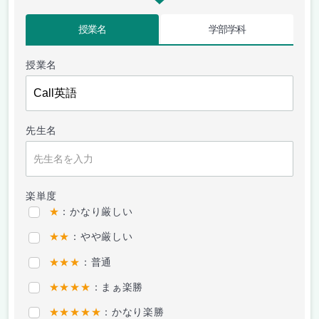
授業名
学部学科
授業名
先生名
楽単度
★
：かなり厳しい
★★
：やや厳しい
★★★
：普通
★★★★
：まぁ楽勝
★★★★★
：かなり楽勝