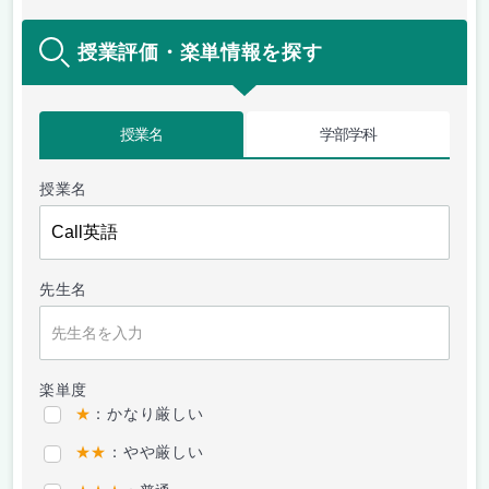
授業評価・楽単情報を探す
授業名
学部学科
授業名
先生名
楽単度
★
：かなり厳しい
★★
：やや厳しい