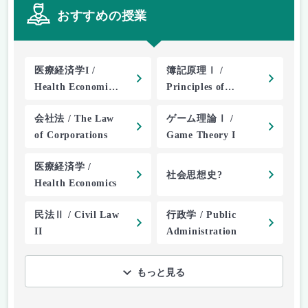
おすすめの授業
医療経済学I /
簿記原理Ⅰ /
Health Economics
Principles of
Ⅰ
Bookkeeping I
会社法 / The Law
ゲーム理論Ⅰ /
of Corporations
Game Theory I
医療経済学 /
社会思想史?
Health Economics
民法Ⅱ / Civil Law
行政学 / Public
II
Administration
もっと見る