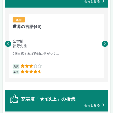
もっとみる
楽単
世界の言語
(46)
世
全学部
工
菅野先生
菅
9回出席すれば絶対に秀がつく...
毎
3
充実
充
4.5
楽単
楽
充実度「★4以上」の授業
もっとみる