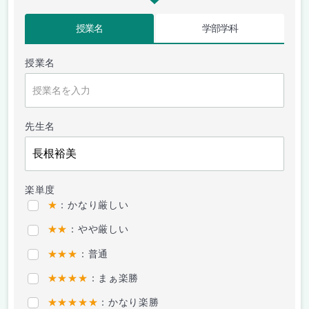
授業名
学部学科
授業名
先生名
楽単度
★
：かなり厳しい
★★
：やや厳しい
★★★
：普通
★★★★
：まぁ楽勝
★★★★★
：かなり楽勝