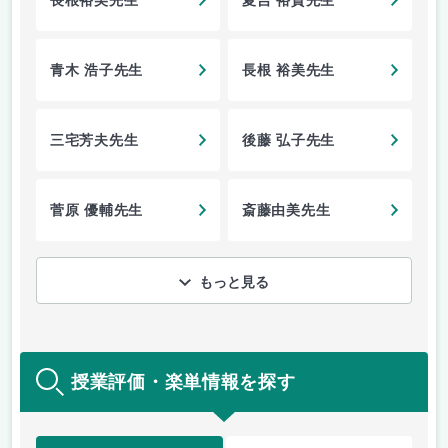
長根裕美先生
夏吉 裕貴先生
青木 浩子先生
長根 裕美先生
三宅芳夫先生
後藤 弘子先生
菅原 優輔先生
斎藤由美先生
もっと見る
授業評価・楽単情報を探す