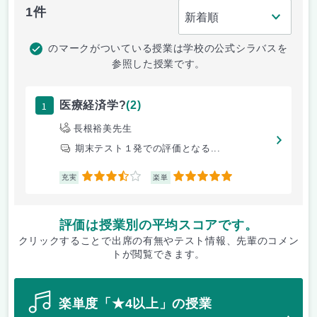
1件
のマークがついている授業は学校の公式シラバスを
参照した授業です。
1
医療経済学?
(2)
長根裕美先生
期末テスト１発での評価となる...
3.5
5
充実
楽単
評価は授業別の平均スコアです。
クリックすることで出席の有無やテスト情報、先輩のコメン
トが閲覧できます。
楽単度「★4以上」の授業