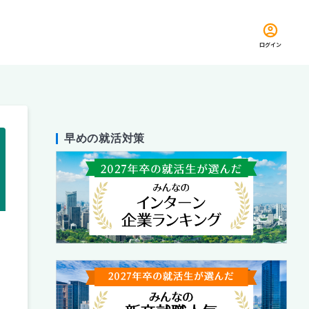
ログイン
早めの就活対策
留め