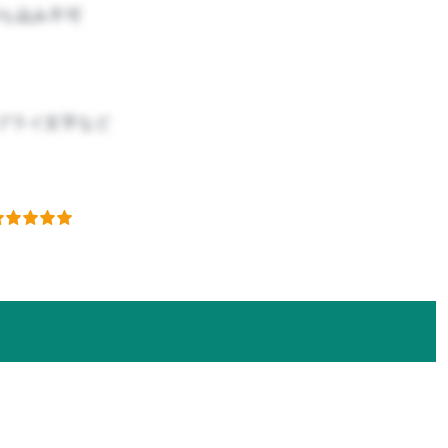
ち込み不可
ブライ文字など