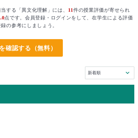
担当する「異文化理解」には、
11
件の授業評価が寄せられ
.0
点です。会員登録・ログインをして、在学生による評価
登録の参考にしましょう。
を確認する（無料）