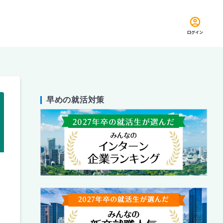
ログイン
早めの就活対策
留め