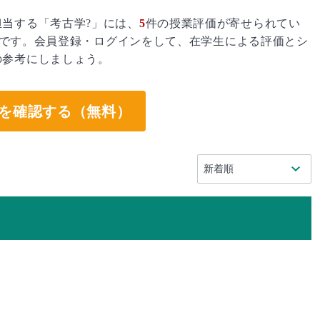
当する「考古学?」には、
5
件の授業評価が寄せられてい
です。会員登録・ログインをして、在学生による評価とシ
の参考にしましょう。
を確認する（無料）