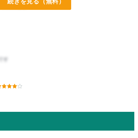
続きを見る（無料）
ート両方なし
です