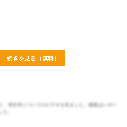
続きを見る（無料）
り、考古学についてのビデオを見ました。最後はレポー
した。