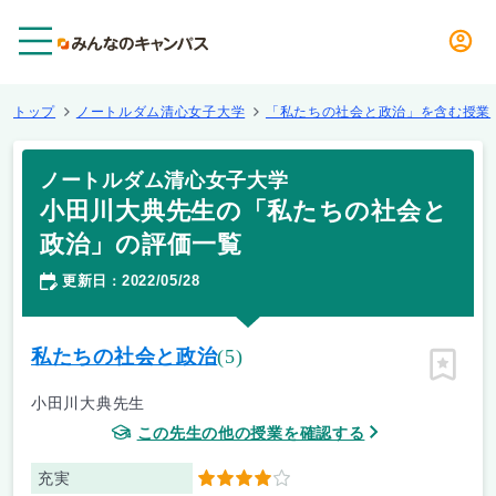
メニュー
トップ
ノートルダム清心女子大学
「私たちの社会と政治」を含む授業
ノートルダム清心女子大学
小田川大典先生の「私たちの社会と
政治」の評価一覧
更新日
2022/05/28
：
私たちの社会と政治
(5)
ピン留
小田川大典先生
この先生の他の授業を確認する
充実
4