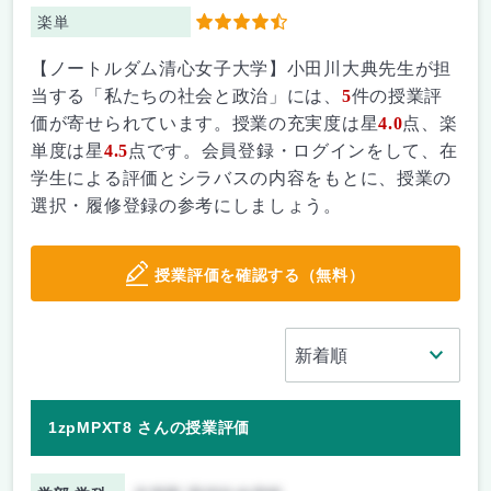
楽単
4.5
【ノートルダム清心女子大学】小田川大典先生が担
当する「私たちの社会と政治」には、
5
件の授業評
価が寄せられています。授業の充実度は星
4.0
点、楽
単度は星
4.5
点です。会員登録・ログインをして、在
学生による評価とシラバスの内容をもとに、授業の
選択・履修登録の参考にしましょう。
授業評価を確認する（無料）
1zpMPXT8 さんの授業評価