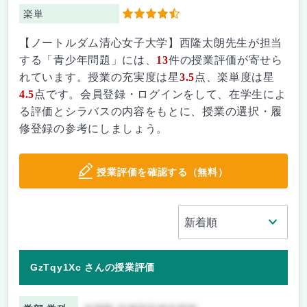
楽単
4.5
【ノートルダム清心女子大学】西隆太朗先生が担当
する「青少年問題」には、
13
件の授業評価が寄せら
れています。授業の充実度は星
3.5
点、楽単度は星
4.5
点です。会員登録・ログインをして、在学生によ
る評価とシラバスの内容をもとに、授業の選択・履
修登録の参考にしましょう。
授業評価を確認する（無料）
GzTqy1Xc さんの授業評価