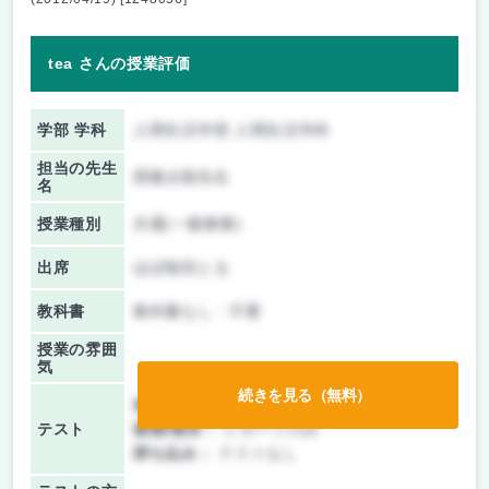
tea さんの授業評価
学部 学科
人間生活学部 人間生活学科
担当の先生
西隆太朗先生
名
授業種別
共通(一般教養)
出席
ほぼ毎回とる
教科書
教科書なし・不要
授業の雰囲
気
続きを見る（無料）
前期/中間：
授業無し
テスト
後期/期末：
レポートのみ
持ち込み：
テストなし