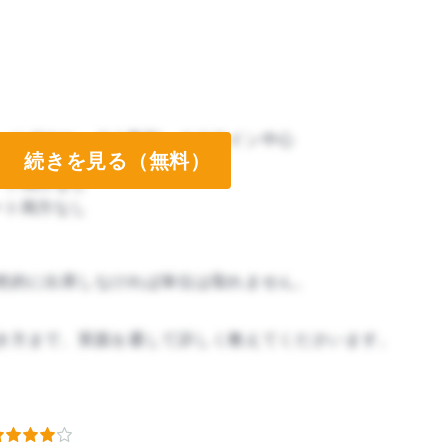
、にぎやか、少人数制、オフライン中心
続きを見る（無料）
ート両方なし
ート両方なし
然的に出席しなければ単位は取れません。
き方まで、実践を通して詳しく教えてくださいます。