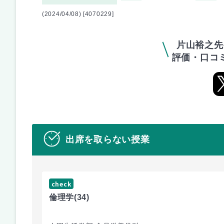
(2024/04/08) [4070229]
片山裕之先
評価・口コ
出席を取らない授業
check
倫理学
(34)