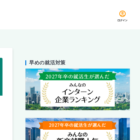
ログイン
早めの就活対策
留め