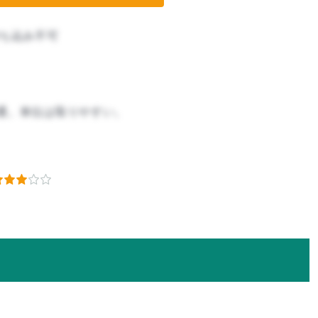
ち込み不可
通。単位は取りやすい。