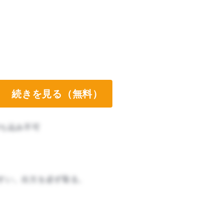
続きを見る（無料）
ち込み不可
すい。出欠を必ず取る。