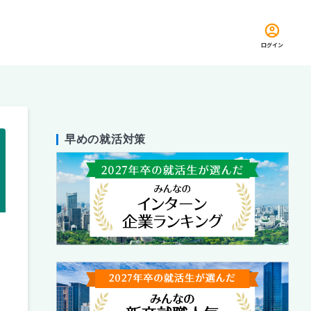
ログイン
早めの就活対策
留め