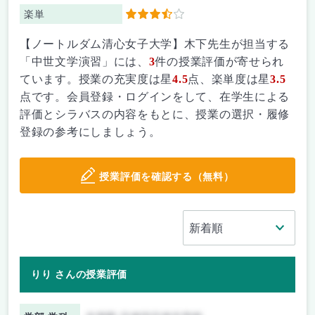
楽単
3.5
【ノートルダム清心女子大学】木下先生が担当する
「中世文学演習」には、
3
件の授業評価が寄せられ
ています。授業の充実度は星
4.5
点、楽単度は星
3.5
点です。会員登録・ログインをして、在学生による
評価とシラバスの内容をもとに、授業の選択・履修
登録の参考にしましょう。
授業評価を確認する（無料）
りり さんの授業評価