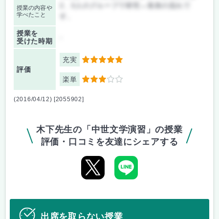
2、3人のグループで研究→発表の流れで
授業の内容や
学べたこと
す。
授業を
-
受けた時期
充実
5
評価
楽単
3
(2016/04/12) [2055902]
木下先生の「中世文学演習」の授業
評価・口コミを友達にシェアする
出席を取らない授業