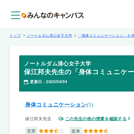
メニュー
トップ
ノートルダム清心女子大学
「身体コミュニケーション」を
ノートルダム清心女子大学
保江邦夫先生の「身体コミュニケ
更新日
2020/04/04
：
身体コミュニケーション
(5)
保江邦夫先生
この先生の他の授業を確認する
充実
楽単
3.5
4.5