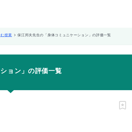
含む授業
保江邦夫先生の「身体コミュニケーション」の評価一覧
ーション」の評価一覧
ピン