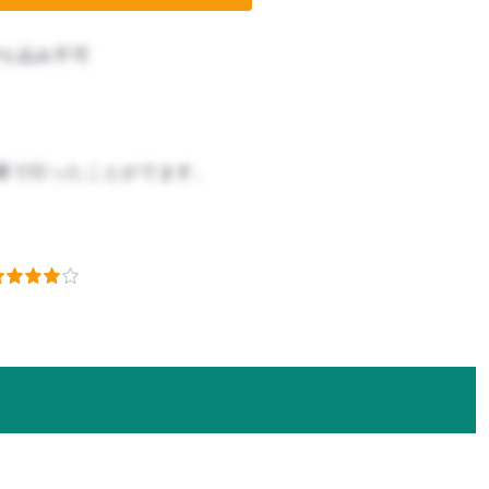
ち込み不可
業で行ったことがでます。