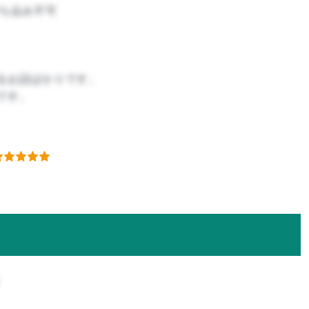
ち込み不可
るお話ばかりです。
です。