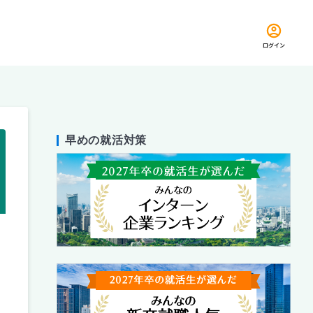
ログイン
早めの就活対策
留め