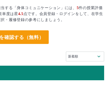
担当する「身体コミュニケーション」には、
5
件の授業評価
楽単度は星
4.5
点です。会員登録・ログインをして、在学生
選択・履修登録の参考にしましょう。
を確認する（無料）