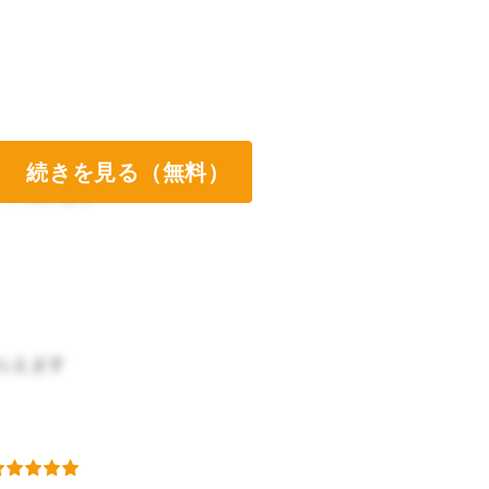
続きを見る（無料）
ート両方なし
らえます