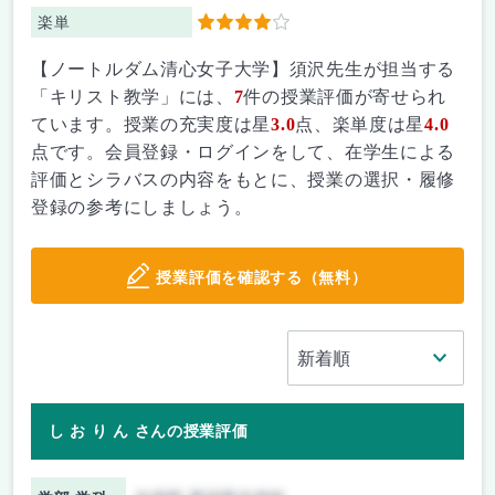
楽単
4
【ノートルダム清心女子大学】須沢先生が担当する
「キリスト教学」には、
7
件の授業評価が寄せられ
ています。授業の充実度は星
3.0
点、楽単度は星
4.0
点です。会員登録・ログインをして、在学生による
評価とシラバスの内容をもとに、授業の選択・履修
登録の参考にしましょう。
授業評価を確認する（無料）
し お り ん さんの授業評価