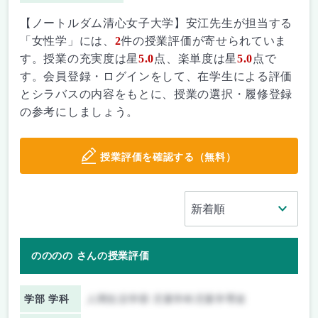
【ノートルダム清心女子大学】安江先生が担当する
「女性学」には、
2
件の授業評価が寄せられていま
す。授業の充実度は星
5.0
点、楽単度は星
5.0
点で
す。会員登録・ログインをして、在学生による評価
とシラバスの内容をもとに、授業の選択・履修登録
の参考にしましょう。
授業評価を確認する（無料）
のののの さんの授業評価
学部 学科
人間生活学部 児童学科児童学専攻