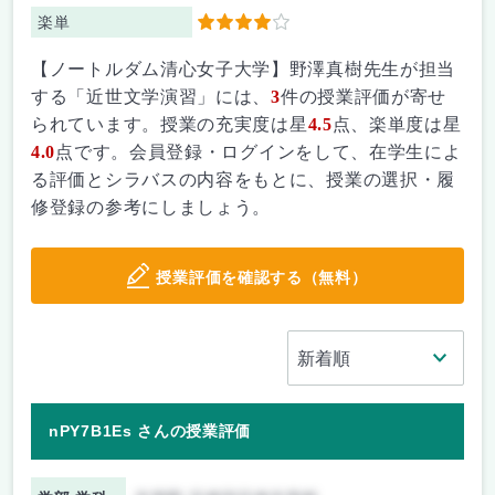
楽単
4
【ノートルダム清心女子大学】野澤真樹先生が担当
する「近世文学演習」には、
3
件の授業評価が寄せ
られています。授業の充実度は星
4.5
点、楽単度は星
4.0
点です。会員登録・ログインをして、在学生によ
る評価とシラバスの内容をもとに、授業の選択・履
修登録の参考にしましょう。
授業評価を確認する（無料）
nPY7B1Es さんの授業評価