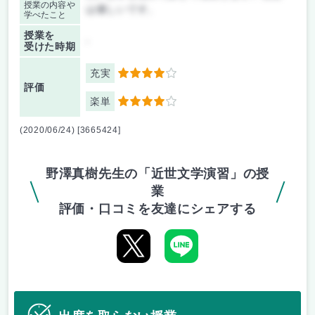
授業の内容や
は優しいです。
学べたこと
授業を
-
受けた時期
充実
4
評価
楽単
4
(2020/06/24) [3665424]
野澤真樹先生の「近世文学演習」の授
業
評価・口コミを友達にシェアする