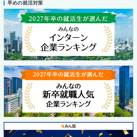
早めの就活対策