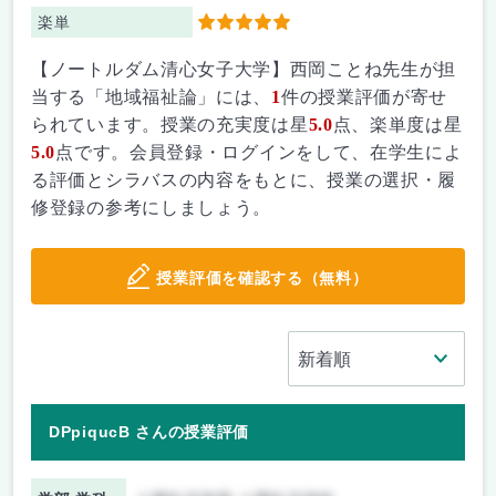
楽単
5
【ノートルダム清心女子大学】西岡ことね先生が担
当する「地域福祉論」には、
1
件の授業評価が寄せ
られています。授業の充実度は星
5.0
点、楽単度は星
5.0
点です。会員登録・ログインをして、在学生によ
る評価とシラバスの内容をもとに、授業の選択・履
修登録の参考にしましょう。
授業評価を確認する（無料）
DPpiqucB さんの授業評価