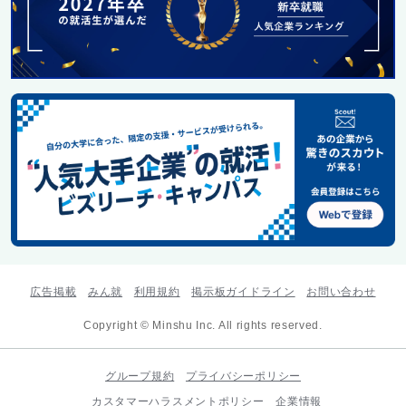
広告掲載
みん就
利用規約
掲示板ガイドライン
お問い合わせ
Copyright © Minshu Inc. All rights reserved.
グループ規約
プライバシーポリシー
カスタマーハラスメントポリシー
企業情報