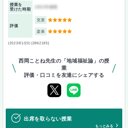
授業を
2022年後期
受けた時期
充実
5
評価
楽単
5
(2023/01/20) [3962185]
西岡ことね先生の「地域福祉論」の授
業
評価・口コミを友達にシェアする
出席を取らない授業
もっとみる