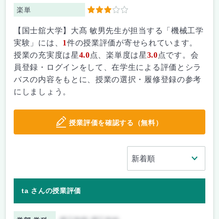
楽単
3
【国士舘大学】大髙 敏男先生が担当する「機械工学
実験」には、
1
件の授業評価が寄せられています。
授業の充実度は星
4.0
点、楽単度は星
3.0
点です。会
員登録・ログインをして、在学生による評価とシラ
バスの内容をもとに、授業の選択・履修登録の参考
にしましょう。
授業評価を確認する（無料）
ta さんの授業評価