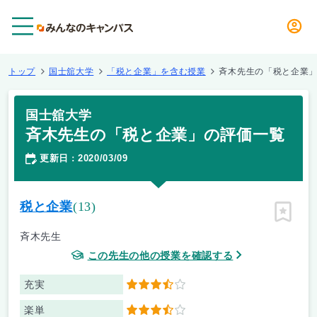
メニュー
トップ
国士舘大学
「税と企業」を含む授業
斉木先生の「税と企業
国士舘大学
斉木先生の「税と企業」の評価一覧
更新日
2020/03/09
：
税と企業
(13)
ピン留
斉木先生
この先生の他の授業を確認する
充実
3.5
楽単
3.5