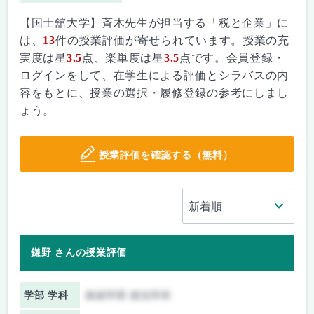
【国士舘大学】斉木先生が担当する「税と企業」に
は、
13
件の授業評価が寄せられています。授業の充
実度は星
3.5
点、楽単度は星
3.5
点です。会員登録・
ログインをして、在学生による評価とシラバスの内
容をもとに、授業の選択・履修登録の参考にしまし
ょう。
授業評価を確認する（無料）
鎌野 さんの授業評価
学部 学科
政経学部 政治学科