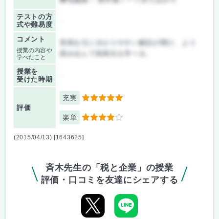
テストの方
-
式や難易度
コメント
実例を元に分かりやすい解説が聞け、より
授業の内容や
踏み込んで租税法を学べる。
学べたこと
授業を
-
受けた時期
充実
5
評価
楽単
4
(2015/04/13) [1643625]
斉木先生の「税と企業」の授業
評価・口コミを友達にシェアする