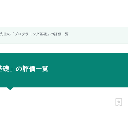
介先生の「プログラミング基礎」の評価一覧
基礎」の評価一覧
ピン