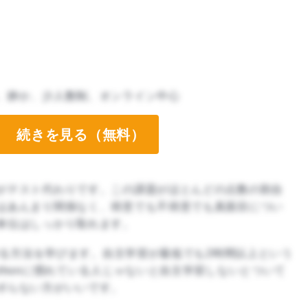
、静か、少人数制、オンライン中心
続きを見る（無料）
がテスト代わりです。この課題がほとんどの点数の割合
はあんまり関係なく、得意でも不得意でも真面目につい
単位はしっかり取れます。
を作る方法を学びます。自主学習が最低でも2時間以上という
thonに慣れている人じゃないと自主学習しないとついて
ボらない方がいいです。