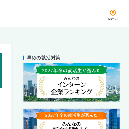
ログイン
早めの就活対策
留め