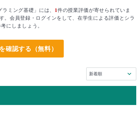
グラミング基礎」には、
1
件の授業評価が寄せられていま
す。会員登録・ログインをして、在学生による評価とシラ
参考にしましょう。
を確認する（無料）