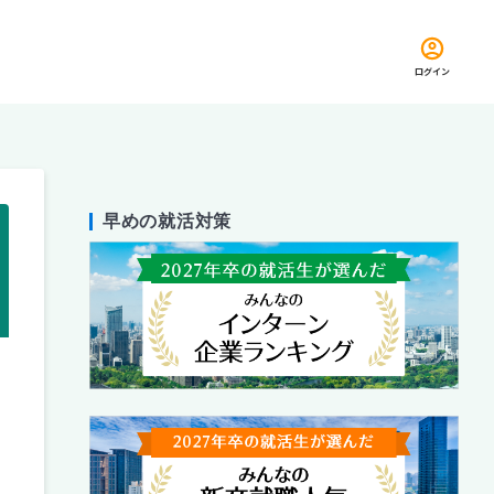
ログイン
早めの就活対策
留め