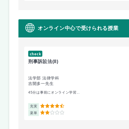
オンライン中心で受けられる授業
check
刑事訴訟法
(8)
法学部 法律学科
吉開多一先生
45分は事前にオンライン学習...
充実
4.5
楽単
2