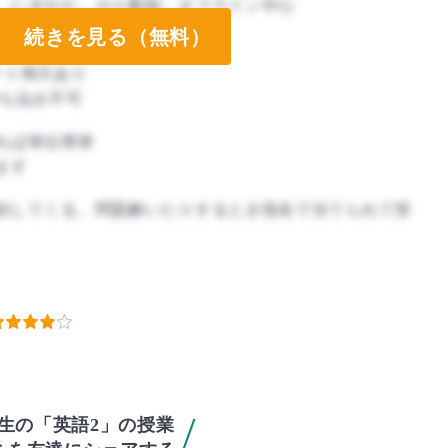
、にぎやか、少人数制、オフライン中心
続きを見る（無料）
ート両方あり
ート両方あり
ち込み不可
れば単位簡単
ます
刻してくる。問題解いたりするとき指名で当てられて答
先生の「英語2」の授業