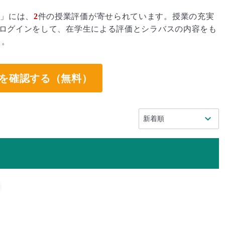
2」には、
2
件の授業評価が寄せられています。授業の充実
ログインをして、在学生による評価とシラバスの内容をも
う。
を確認する（無料）