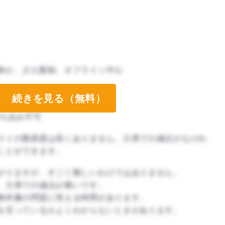
静か、少人数制、オフライン中心
続きを見る（無料）
ち込み不可
ストの難易度は高くありません。欠席での減点がなけれ
ことができます。
がりますが、すごく難しいわけではありません。
、欠席での減点が痛いです。
教科書の問題に答える時間があります。
を言っているかよくわからないときがあります。