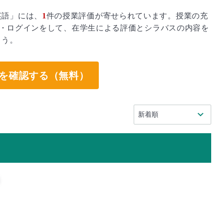
英語」には、
1
件の授業評価が寄せられています。授業の充
・ログインをして、在学生による評価とシラバスの内容を
ょう。
を確認する（無料）