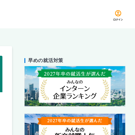
ログイン
早めの就活対策
留め