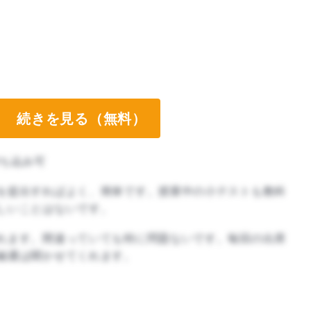
続きを見る（無料）
ち込み可
を提出すればよく、簡単です。授業中の小テストも教科
しいことはないです。
れます。間違っていても特に問題ないです。毎回の出席
融通は聞かせてくれます。