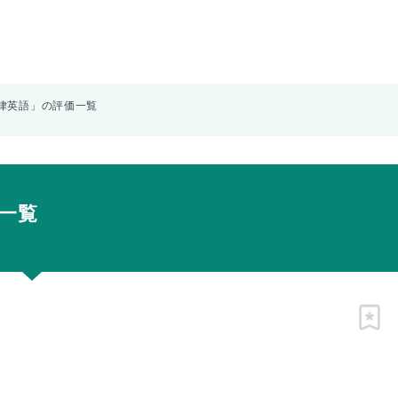
律英語」の評価一覧
一覧
ピン