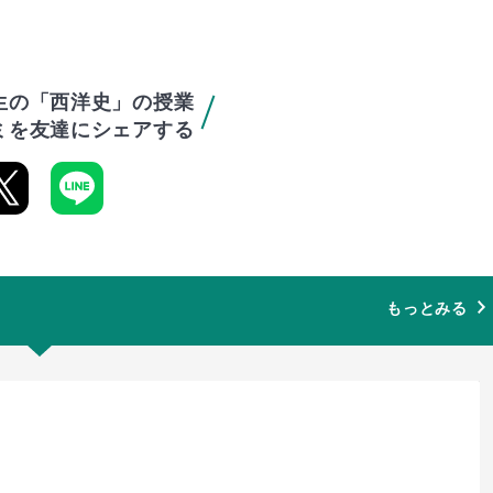
生の「西洋史」の授業
ミを友達にシェアする
もっとみる