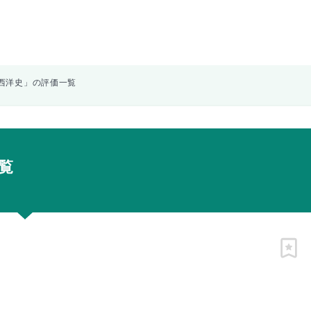
西洋史」の評価一覧
覧
ピン