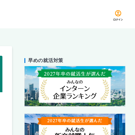
ログイン
早めの就活対策
留め