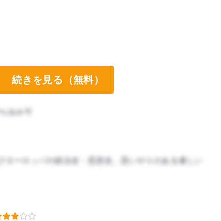
続きを見る（無料）
ート両方なし
ち込み可
びヨーロッパの政治史・思想史。思いやりのある優しい