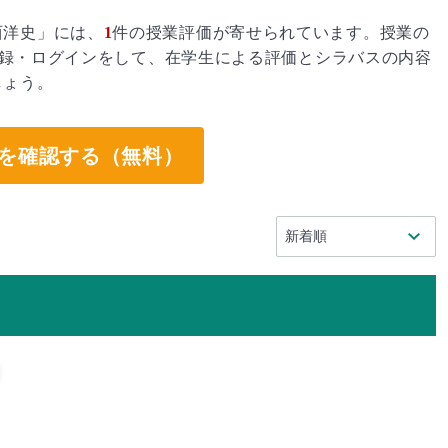
西洋史」には、
1
件の授業評価が寄せられています。授業の
録・ログインをして、在学生による評価とシラバスの内容
しょう。
を確認する（無料）