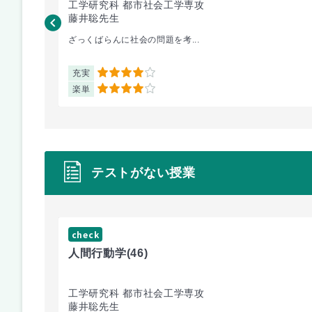
工学研究科 都市社会工学専攻
藤井聡先生
ざっくばらんに社会の問題を考...
充実
4
楽単
4
テストがない授業
check
人間行動学
(46)
工学研究科 都市社会工学専攻
藤井聡先生