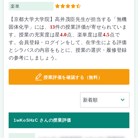
楽単
4.5
【京都大学大学院】高井茂臣先生が担当する「無機
固体化学」には、
13
件の授業評価が寄せられていま
す。授業の充実度は星
4.0
点、楽単度は星
4.5
点で
す。会員登録・ログインをして、在学生による評価
とシラバスの内容をもとに、授業の選択・履修登録
の参考にしましょう。
授業評価を確認する（無料）
1wKoSHzC さんの授業評価