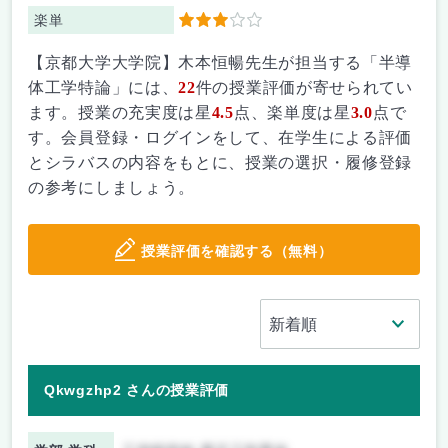
楽単
3
【京都大学大学院】木本恒暢先生が担当する「半導
体工学特論」には、
22
件の授業評価が寄せられてい
ます。授業の充実度は星
4.5
点、楽単度は星
3.0
点で
す。会員登録・ログインをして、在学生による評価
とシラバスの内容をもとに、授業の選択・履修登録
の参考にしましょう。
授業評価を確認する（無料）
Qkwgzhp2 さんの授業評価