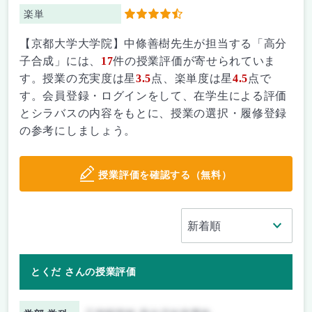
楽単
4.5
【京都大学大学院】中條善樹先生が担当する「高分
子合成」には、
17
件の授業評価が寄せられていま
す。授業の充実度は星
3.5
点、楽単度は星
4.5
点で
す。会員登録・ログインをして、在学生による評価
とシラバスの内容をもとに、授業の選択・履修登録
の参考にしましょう。
授業評価を確認する（無料）
とくだ さんの授業評価