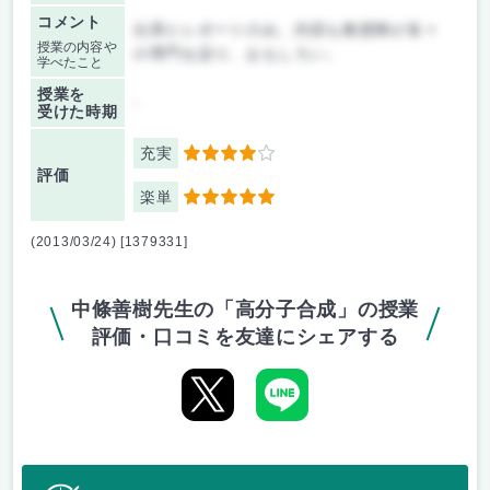
コメント
出席とレポートのみ。内容も教授陣が各々
授業の内容や
の専門を語り、おもしろい。
学べたこと
授業を
-
受けた時期
充実
4
評価
楽単
5
(2013/03/24) [1379331]
中條善樹先生の「高分子合成」の授業
評価・口コミを友達にシェアする