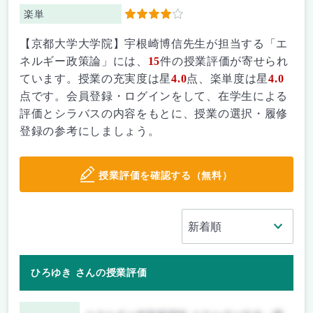
楽単
4
【京都大学大学院】宇根崎博信先生が担当する「エ
ネルギー政策論」には、
15
件の授業評価が寄せられ
ています。授業の充実度は星
4.0
点、楽単度は星
4.0
点です。会員登録・ログインをして、在学生による
評価とシラバスの内容をもとに、授業の選択・履修
登録の参考にしましょう。
授業評価を確認する（無料）
ひろゆき さんの授業評価