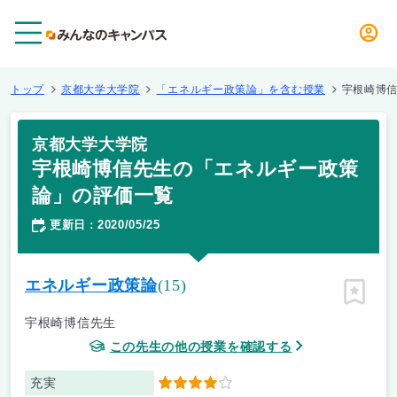
メニュー
トップ
京都大学大学院
「エネルギー政策論」を含む授業
宇根崎博
京都大学大学院
宇根崎博信先生の「エネルギー政策
論」の評価一覧
更新日
2020/05/25
：
エネルギー政策論
(15)
ピン留
宇根崎博信先生
この先生の他の授業を確認する
充実
4