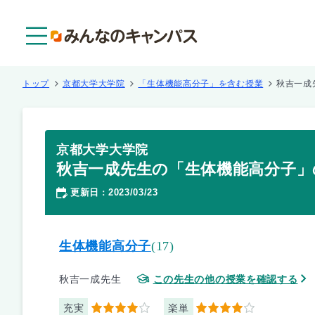
メニュー
トップ
京都大学大学院
「生体機能高分子」を含む授業
秋吉一成
京都大学大学院
秋吉一成先生の「生体機能高分子」
更新日
2023/03/23
：
生体機能高分子
(17)
秋吉一成先生
この先生の他の授業を確認する
充実
楽単
4
4