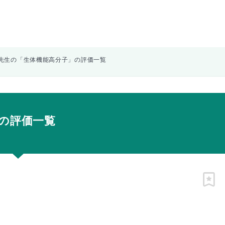
先生の「生体機能高分子」の評価一覧
の評価一覧
ピン