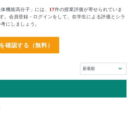
生体機能高分子」には、
17
件の授業評価が寄せられていま
す。会員登録・ログインをして、在学生による評価とシラ
参考にしましょう。
を確認する（無料）