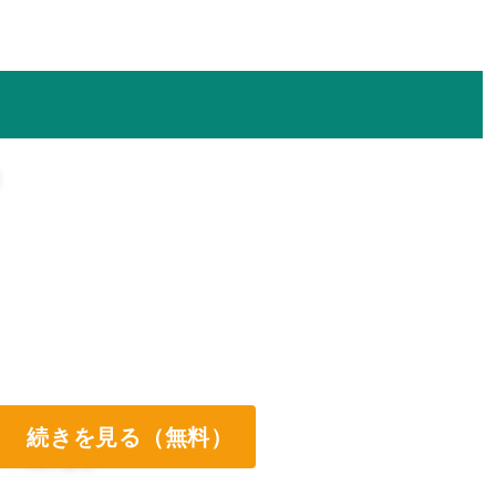
続きを見る（無料）
ート両方なし