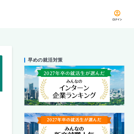
ログイン
早めの就活対策
留め