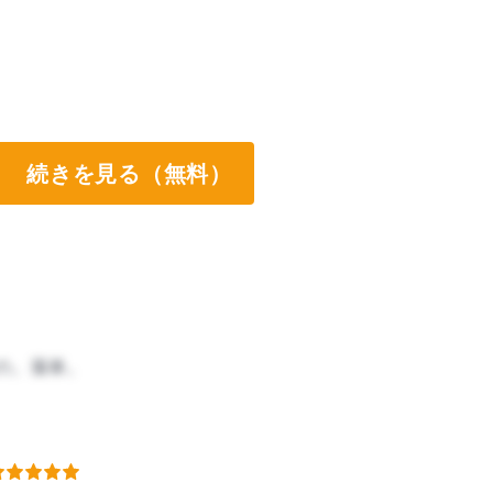
続きを見る（無料）
の。落単。