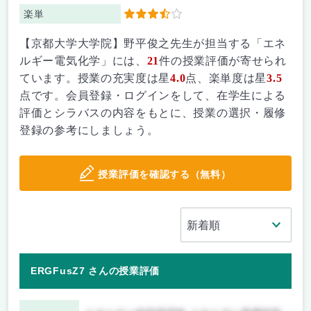
楽単
3.5
【京都大学大学院】野平俊之先生が担当する「エネ
ルギー電気化学」には、
21
件の授業評価が寄せられ
ています。授業の充実度は星
4.0
点、楽単度は星
3.5
点です。会員登録・ログインをして、在学生による
評価とシラバスの内容をもとに、授業の選択・履修
登録の参考にしましょう。
授業評価を確認する（無料）
ERGFusZ7 さんの授業評価