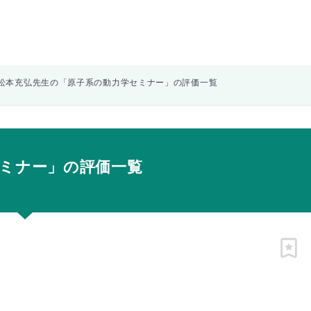
松本充弘先生の「原子系の動力学セミナー」の評価一覧
ミナー」の評価一覧
ピン