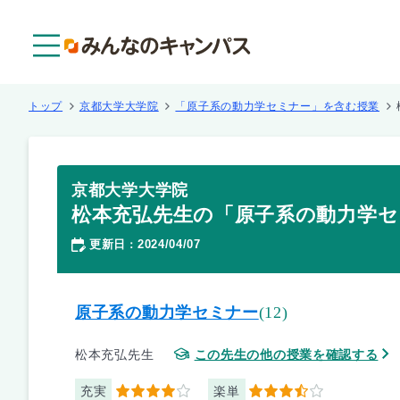
メニュー
トップ
京都大学大学院
「原子系の動力学セミナー」を含む授業
京都大学大学院
松本充弘先生の「原子系の動力学セ
更新日
2024/04/07
：
原子系の動力学セミナー
(12)
松本充弘先生
この先生の他の授業を確認する
充実
楽単
4
3.5