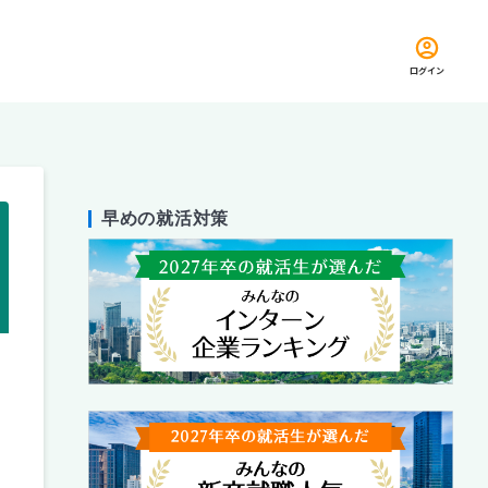
ログイン
早めの就活対策
留め