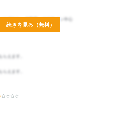
、にぎやか、大教室、オフライン中心
続きを見る（無料）
もらえます。
もらえます。