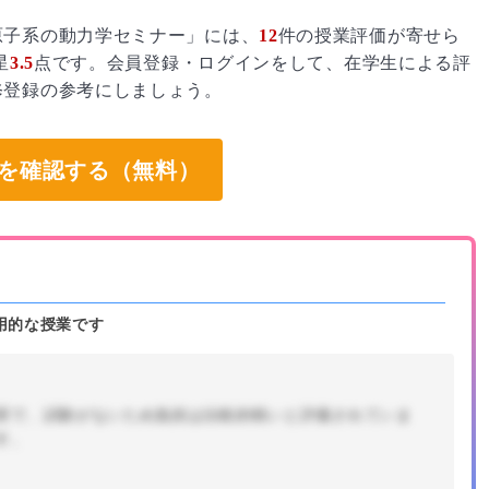
原子系の動力学セミナー」には、
12
件の授業評価が寄せら
星
3.5
点です。会員登録・ログインをして、在学生による評
修登録の参考にしましょう。
を確認する（無料）
用的な授業です
実で、試験がないため負担は比較的軽いと評価されていま
す。