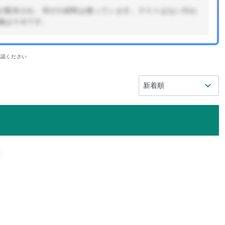
が配布され、学びの材料は整っています。テストはない代わ
備は十分です。
確認ください