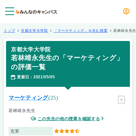
メニュー
トップ
京都大学大学院
「マーケティング」を含む授業
若林靖永先
京都大学大学院
若林靖永先生の「マーケティング」
の評価一覧
更新日
2021/05/05
：
マーケティング
(25)
ピン留
若林靖永先生
この先生の他の授業を確認する
充実
4.5