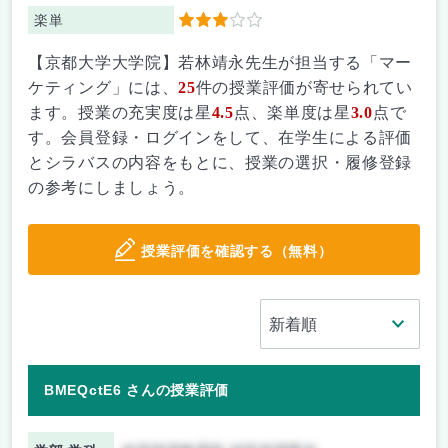
楽単
3
【京都大学大学院】若林靖永先生が担当する「マー
ケティング」には、
25
件の授業評価が寄せられてい
ます。授業の充実度は星
4.5
点、楽単度は星
3.0
点で
す。会員登録・ログインをして、在学生による評価
とシラバスの内容をもとに、授業の選択・履修登録
の参考にしましょう。
授業評価を確認する（無料）
BMEQctE6 さんの授業評価